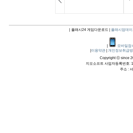
|
플래시24 게임다운로드 |
플래시업데이
|
모바일접
|
이용약관
|
개인정보취급
Copyright ⓒ since 20
지오소프트 사업자등록번호: 114
주소 :