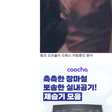
핑크 오프솔더 드레스 피팅중인 윤아