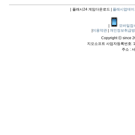
|
플래시24 게임다운로드 |
플래시업데이
|
모바일접
|
이용약관
|
개인정보취급
Copyright ⓒ since 20
지오소프트 사업자등록번호: 114
주소 :