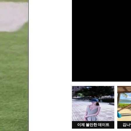
이제 볼만한 데이트
김나