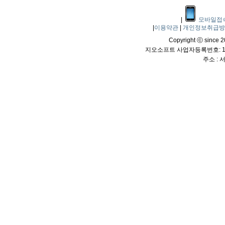
|
모바일접
|
이용약관
|
개인정보취급
Copyright ⓒ since 20
지오소프트 사업자등록번호: 114
주소 :