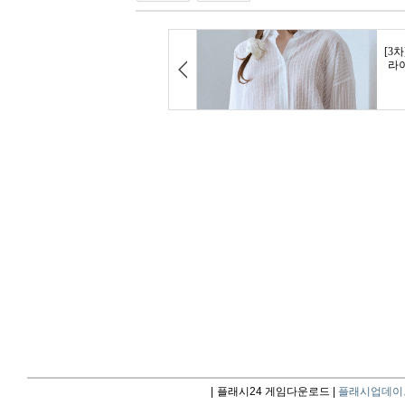
|
플래시24 게임다운로드 |
플래시업데이