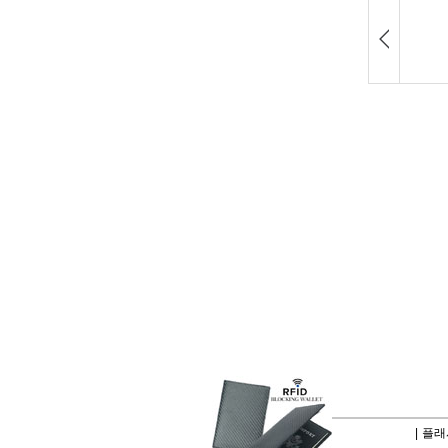
|
플래시