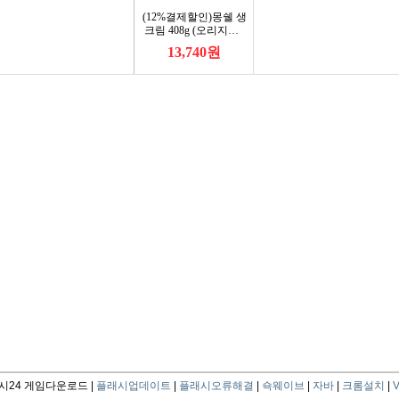
24 게임다운로드 |
플래시업데이트
|
플래시오류해결
|
쇽웨이브
|
자바
|
크롬설치
|
V