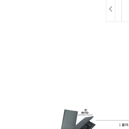
|
플래시